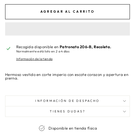
AGREGAR AL CARRITO
Recogida disponible en
Patronato 206-B, Recoleta.
Normalmente está listo en 2 a 4 días
Información de la tienda
Hermoso vestido en corte imperio con escote corazon y apertura en
pierna.
INFORMACIÓN DE DESPACHO
TIENES DUDAS?
Disponible en tienda física