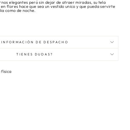
nos elegantes pero sin dejar de atraer miradas, su tela
n flores hace que sea un vestido unico y que pueda servirte
 dia como de noche.
INFORMACIÓN DE DESPACHO
TIENES DUDAS?
 física