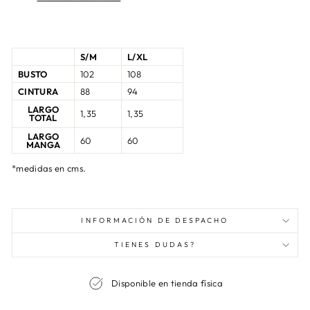
S/M
L/XL
BUSTO
102
108
CINTURA
88
94
LARGO
1,35
1,35
TOTAL
LARGO
60
60
MANGA
*medidas en cms.
INFORMACIÓN DE DESPACHO
TIENES DUDAS?
Disponible en tienda física