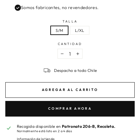
Somos fabricantes, no revendedores.
TALLA
S/M
L/XL
CANTIDAD
−
+
Despacho a todo Chile
AGREGAR AL CARRITO
COMPRAR AHORA
Recogida disponible en
Patronato 206-B, Recoleta.
Normalmente está listo en 2 a 4 días
Información de la tienda