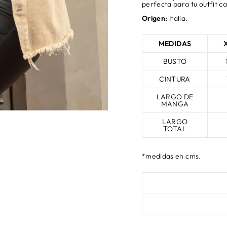
perfecta para tu outfit c
Origen:
Italia.
MEDIDAS
BUSTO
CINTURA
LARGO DE
MANGA
LARGO
TOTAL
*medidas en cms.