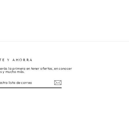
TE Y AHORRA
 serás la primera en tener ofertas, en conocer
os y mucho más.
ebook