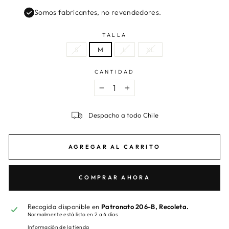
Somos fabricantes, no revendedores.
TALLA
S
M
L
XL
CANTIDAD
−
+
Despacho a todo Chile
AGREGAR AL CARRITO
COMPRAR AHORA
Recogida disponible en
Patronato 206-B, Recoleta.
Normalmente está listo en 2 a 4 días
Información de la tienda