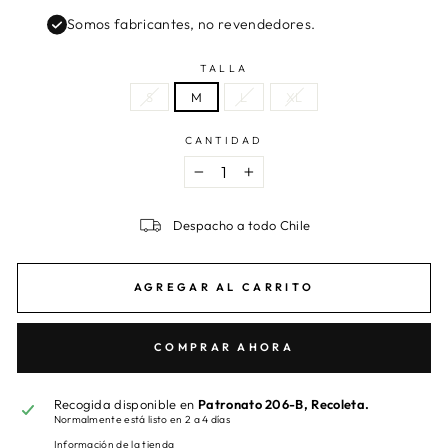
Somos fabricantes, no revendedores.
TALLA
S
M
L
XL
CANTIDAD
−
+
Despacho a todo Chile
AGREGAR AL CARRITO
COMPRAR AHORA
Recogida disponible en
Patronato 206-B, Recoleta.
Normalmente está listo en 2 a 4 días
Información de la tienda