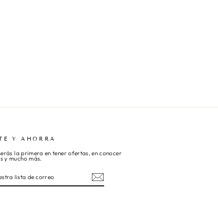
TE Y AHORRA
 serás la primera en tener ofertas, en conocer
os y mucho más.
ebook