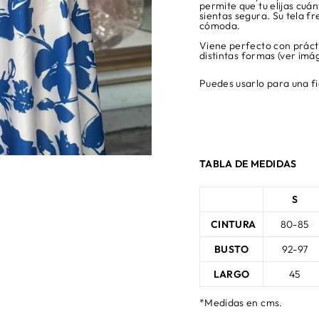
permite que tu elijas cuá
sientas segura. Su tela f
cómoda.
Viene perfecto con práct
distintas formas (ver imá
Puedes usarlo para una fi
TABLA DE MEDIDAS
S
CINTURA
80-85
BUSTO
92-97
LARGO
45
*Medidas en cms.